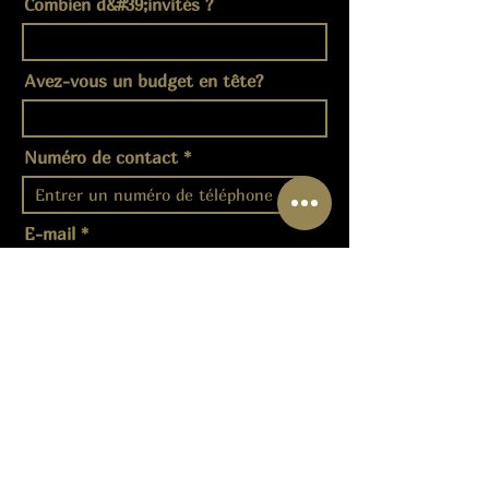
Combien d&#39;invités ?
Avez-vous un budget en tête?
Numéro de contact
E-mail
Message
Envoyer