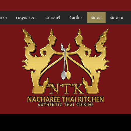
ับเรา
เมนูของเรา
แกลลอรี่
จัดเลี้ยง
ติดต่อ
ติดตาม