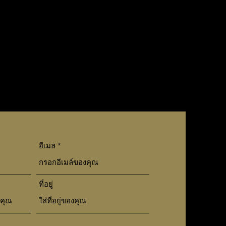
อีเมล
ที่อยู่