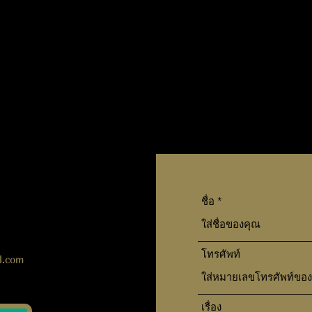
ชื่อ
า
โทรศัพท์
l.com
เรื่อง